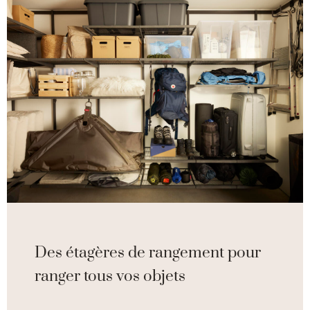
Des étagères de rangement pour
ranger tous vos objets