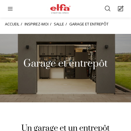
ACCUEIL
INSPIREZ-MOI
SALLE
GARAGE ET ENTREPÔT
Garage et entrepôt
Un garage et un entrepôt