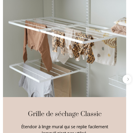
Grille de séchage Classic
Étendoir à linge mural qui se replie facilement