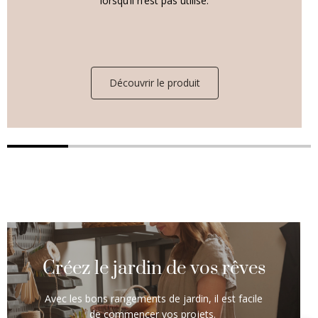
lorsqu’il n’est pas utilisé.
Découvrir le produit
Créez le jardin de vos rêves
Avec les bons rangements de jardin, il est facile
de commencer vos projets.