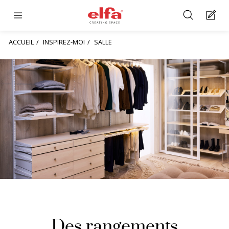
ACCUEIL
INSPIREZ-MOI
SALLE
Des rangements