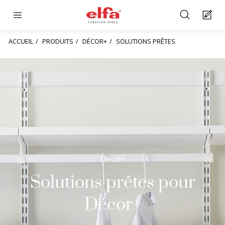
ACCUEIL
PRODUITS
DÉCOR+
SOLUTIONS PRÊTES
Décor+
Solutions prêtes pour
Décor+