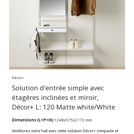
Décor+
Solution d'entrée simple avec
étagères inclinées et miroir,
Décor+ L: 120 Matte white/White
Dimensions (L×P×H):
1248x575x2172 mm
Améliorez votre hall avec cette solution Décor+ compacte et