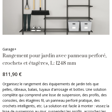
Garage+
Rangement pour jardin avec panneau perforé,
crochets et étagères, L: 1248 mm
811,90 €
Organisez le rangement des équipements de jardin tels que
pelles, râteaux, balais, tuyaux d'arrosage et bottes. Une solution
complète qui comprend une lisse de suspension, des profils, des
consoles, des étagères fil, un panneau perforé pratique, des
crochets intelligents, etc. La solution est facile à monter : vissez la
lisse de suspension au mur, suspendez les profils, accrochez les