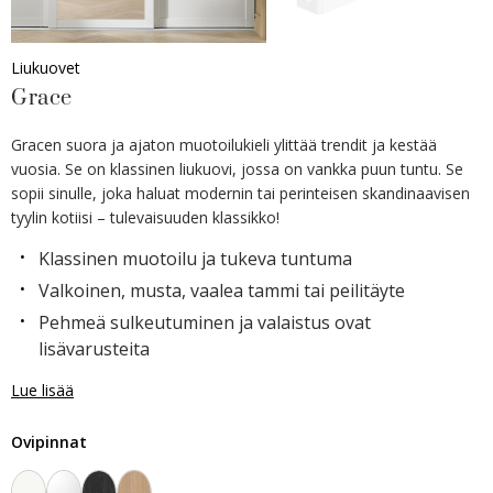
Liukuovet
Grace
Gracen suora ja ajaton muotoilukieli ylittää trendit ja kestää
vuosia. Se on klassinen liukuovi, jossa on vankka puun tuntu. Se
sopii sinulle, joka haluat modernin tai perinteisen skandinaavisen
tyylin kotiisi – tulevaisuuden klassikko!
Klassinen muotoilu ja tukeva tuntuma
Valkoinen, musta, vaalea tammi tai peilitäyte
Pehmeä sulkeutuminen ja valaistus ovat
lisävarusteita
Lue lisää
Ovipinnat