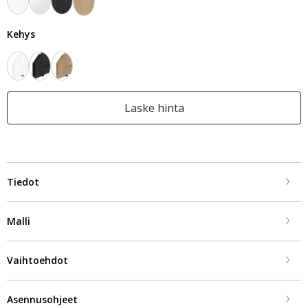
Kehys
Laske hinta
Tiedot
Malli
Vaihtoehdot
Asennusohjeet