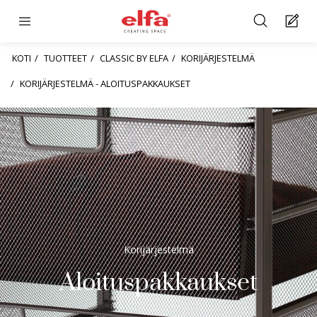
KOTI
TUOTTEET
CLASSIC BY ELFA
KORIJÄRJESTELMÄ
KORIJÄRJESTELMÄ - ALOITUSPAKKAUKSET
Korijärjestelmä
Aloituspakkaukset