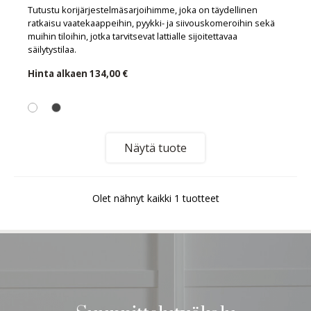
Tutustu korijärjestelmäsarjoihimme, joka on täydellinen
ratkaisu vaatekaappeihin, pyykki- ja siivouskomeroihin sekä
muihin tiloihin, jotka tarvitsevat lattialle sijoitettavaa
säilytystilaa.
Hinta alkaen
134,00 €
Näytä tuote
Olet nähnyt kaikki 1 tuotteet