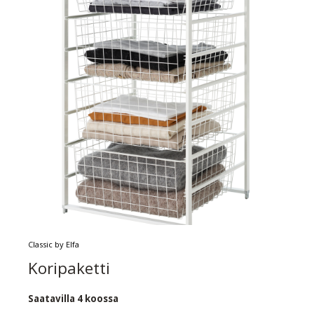
Classic by Elfa
Koripaketti
Saatavilla 4 koossa