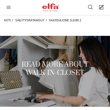
KOTI
SÄILYTYSRATKAISUT
VAATEHUONE SUURI 2
READ MORE ABOUT
WALK-IN-CLOSET