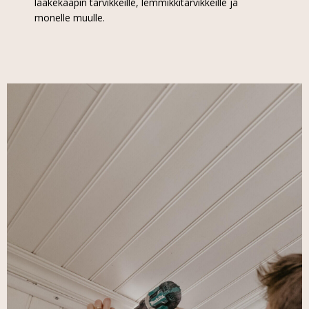
lääkekaapin tarvikkeille, lemmikkitarvikkeille ja
monelle muulle.