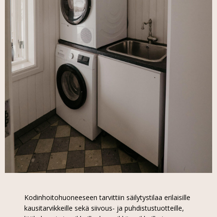
Kodinhoitohuoneeseen tarvittiin säilytystilaa erilaisille
kausitarvikkeille sekä siivous- ja puhdistustuotteille,