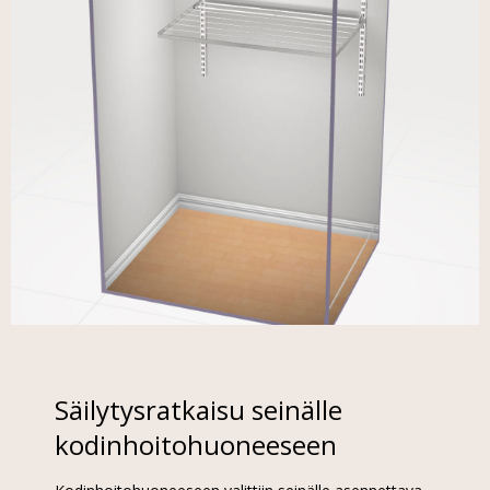
Säilytysratkaisu seinälle
kodinhoitohuoneeseen