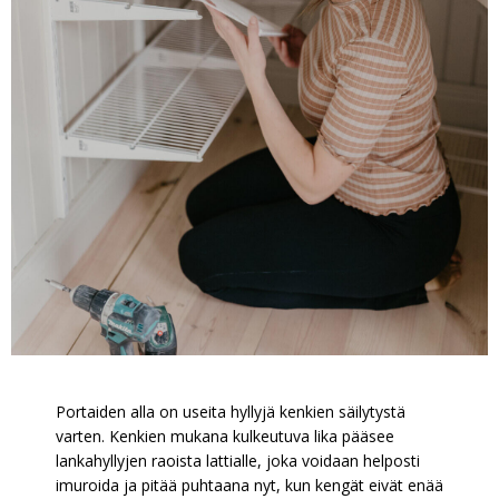
Portaiden alla on useita hyllyjä kenkien säilytystä
varten. Kenkien mukana kulkeutuva lika pääsee
lankahyllyjen raoista lattialle, joka voidaan helposti
imuroida ja pitää puhtaana nyt, kun kengät eivät enää