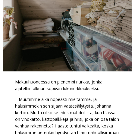
Makuuhuoneessa on pienempi nurkka, jonka
ajateltiin alkuun sopivan lukunurkkaukseksi.
– Muutimme aika nopeasti mieltämme, ja
halusimmekin sen sijaan vaatesäilytystä, Johanna
kertoo. Mutta oliko se edes mahdollista, kun tilassa
on vinokatto, kattopalkkeja ja hirsi, joka on osa talon
vanhaa rakennetta? Haaste tuntui vaikealta, koska
halusimme tietenkin hyödyntää tilan mahdollisimman