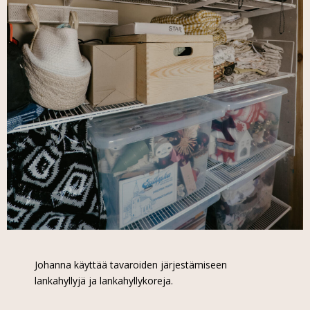
Johanna käyttää tavaroiden järjestämiseen
lankahyllyjä ja lankahyllykoreja.