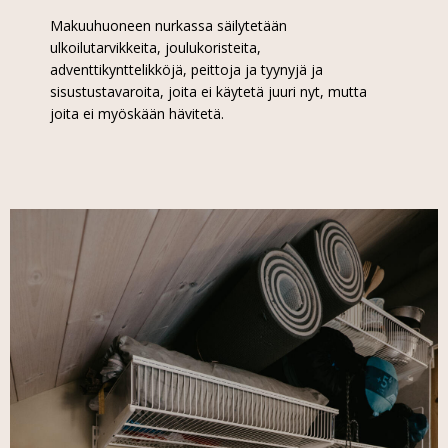
Makuuhuoneen nurkassa säilytetään
ulkoilutarvikkeita, joulukoristeita,
adventtikynttelikköjä, peittoja ja tyynyjä ja
sisustustavaroita, joita ei käytetä juuri nyt, mutta
joita ei myöskään hävitetä.