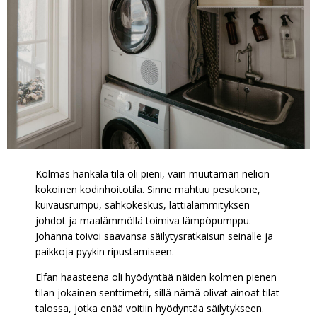
Kolmas hankala tila oli pieni, vain muutaman neliön
kokoinen kodinhoitotila. Sinne mahtuu pesukone,
kuivausrumpu, sähkökeskus, lattialämmityksen
johdot ja maalämmöllä toimiva lämpöpumppu.
Johanna toivoi saavansa säilytysratkaisun seinälle ja
paikkoja pyykin ripustamiseen.
Elfan haasteena oli hyödyntää näiden kolmen pienen
tilan jokainen senttimetri, sillä nämä olivat ainoat tilat
talossa, jotka enää voitiin hyödyntää säilytykseen.