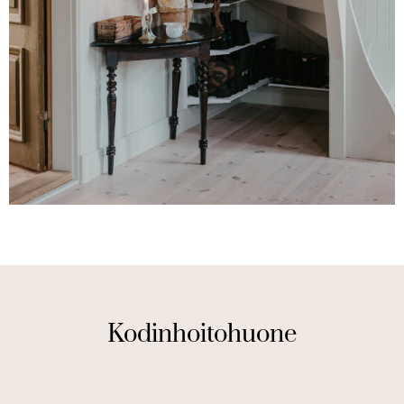
Kodinhoitohuone