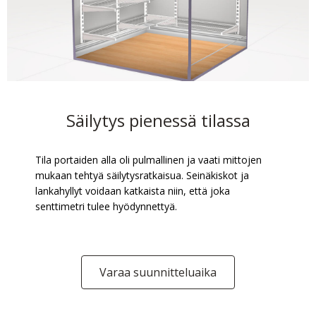
Säilytys pienessä tilassa
Tila portaiden alla oli pulmallinen ja vaati mittojen
mukaan tehtyä säilytysratkaisua. Seinäkiskot ja
lankahyllyt voidaan katkaista niin, että joka
senttimetri tulee hyödynnettyä.
Varaa suunnitteluaika