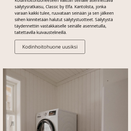
Kodinhoitohuoneeseen valittiin seinälle asennettava
säilytysratkaisu, Classic by Elfa. Kantolista, jonka
varaan kaikki tulee, ruuvataan seinään ja sen jälkeen
siihen kiinnitetään halutut säilytystuotteet. Säilytystä
täydennettiin vastakkaiselle seinälle asennetuilla,
taitettavilla kuivaustelineillä.
Kodinhoitohuone uusiksi