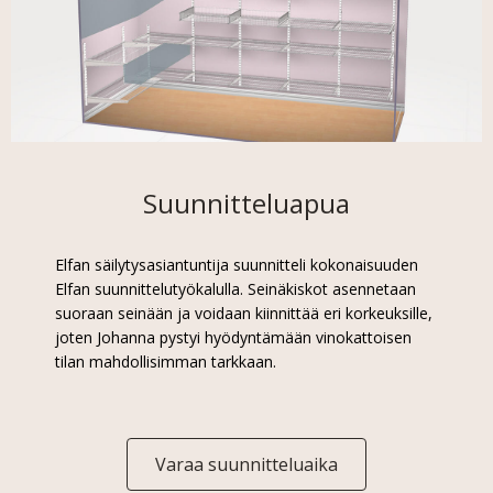
Suunnitteluapua
Elfan säilytysasiantuntija suunnitteli kokonaisuuden
Elfan suunnittelutyökalulla. Seinäkiskot asennetaan
suoraan seinään ja voidaan kiinnittää eri korkeuksille,
joten Johanna pystyi hyödyntämään vinokattoisen
tilan mahdollisimman tarkkaan.
Varaa suunnitteluaika