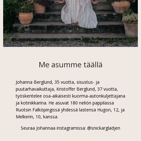
Me asumme täällä
Johanna Berglund, 35 vuotta, sisustus- ja
puutarhavaikuttaja, Kristoffer Berglund, 37 vuotta,
työskentelee osa-aikaisesti kuorma-autonkuljettajana
ja kotinikkarina. He asuvat 180 neliön pappilassa
Ruotsin Falköpingissä yhdessä lastensa Hugon, 12, ja
Melkerin, 10, kanssa.
Seuraa Johannaa instagramissa: @snickargladjen