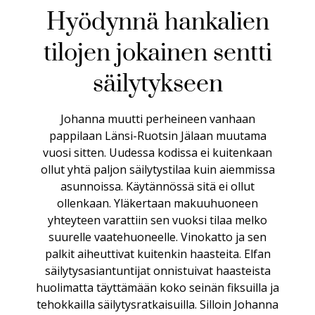
Hyödynnä hankalien
tilojen jokainen sentti
säilytykseen
Johanna muutti perheineen vanhaan
pappilaan Länsi-Ruotsin Jälaan muutama
vuosi sitten. Uudessa kodissa ei kuitenkaan
ollut yhtä paljon säilytystilaa kuin aiemmissa
asunnoissa. Käytännössä sitä ei ollut
ollenkaan. Yläkertaan makuuhuoneen
yhteyteen varattiin sen vuoksi tilaa melko
suurelle vaatehuoneelle. Vinokatto ja sen
palkit aiheuttivat kuitenkin haasteita. Elfan
säilytysasiantuntijat onnistuivat haasteista
huolimatta täyttämään koko seinän fiksuilla ja
tehokkailla säilytysratkaisuilla. Silloin Johanna