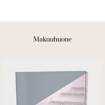
Makuuhuone