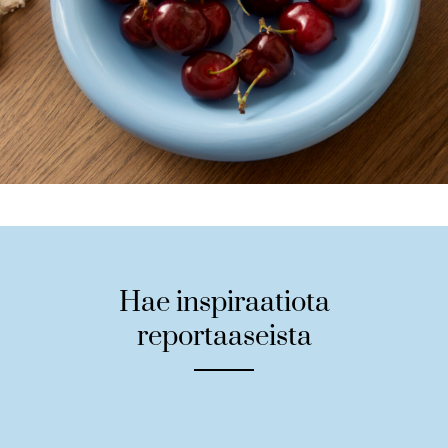
Hae inspiraatiota
reportaaseista