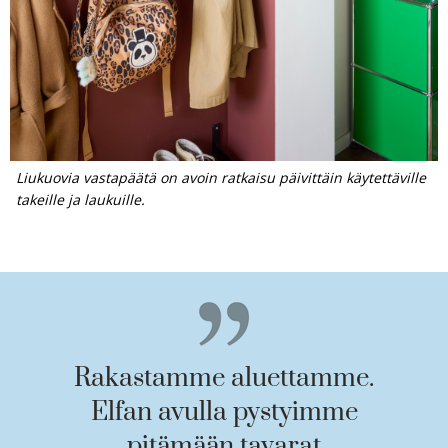
Liukuovia vastapäätä on avoin ratkaisu päivittäin käytettäville
takeille ja laukuille.
Rakastamme aluettamme.
Elfan avulla pystyimme
pitämään tavarat