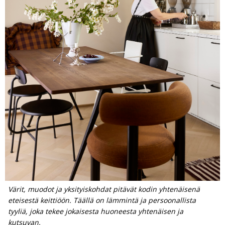
Värit, muodot ja yksityiskohdat pitävät kodin yhtenäisenä
eteisestä keittiöön. Täällä on lämmintä ja persoonallista
tyyliä, joka tekee jokaisesta huoneesta yhtenäisen ja
kutsuvan.