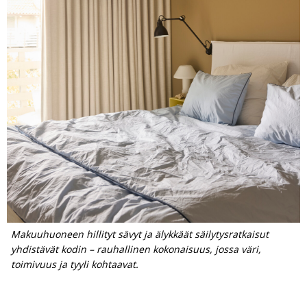
Makuuhuoneen hillityt sävyt ja älykkäät säilytysratkaisut
yhdistävät kodin – rauhallinen kokonaisuus, jossa väri,
toimivuus ja tyyli kohtaavat.