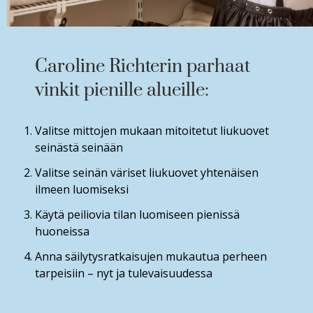
Caroline Richterin parhaat
vinkit pienille alueille:
Valitse mittojen mukaan mitoitetut liukuovet
seinästä seinään
Valitse seinän väriset liukuovet yhtenäisen
ilmeen luomiseksi
Käytä peiliovia tilan luomiseen pienissä
huoneissa
Anna säilytysratkaisujen mukautua perheen
tarpeisiin – nyt ja tulevaisuudessa