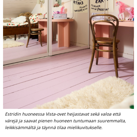
Estridin huoneessa Vista-ovet heijastavat sekä valoa että
värejä ja saavat pienen huoneen tuntumaan suuremmalta,
leikkisämmältä ja täynnä tilaa mielikuvitukselle.