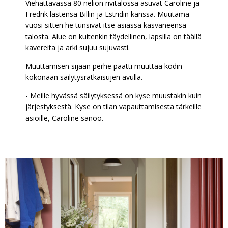
Viehättävässä 80 neliön rivitalossa asuvat Caroline ja
Fredrik lastensa Billin ja Estridin kanssa. Muutama
vuosi sitten he tunsivat itse asiassa kasvaneensa
talosta. Alue on kuitenkin täydellinen, lapsilla on täällä
kavereita ja arki sujuu sujuvasti.
Muuttamisen sijaan perhe päätti muuttaa kodin
kokonaan säilytysratkaisujen avulla.
- Meille hyvässä säilytyksessä on kyse muustakin kuin
järjestyksestä. Kyse on tilan vapauttamisesta tärkeille
asioille, Caroline sanoo.