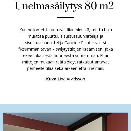
Unelmasäilytys 80 m2
Kun neliömetrit tuntuivat liian pieniltä, mutta halu
muuttaa puuttui, sisustussuunnittelija ja
sisustussuunnittelija Caroline Richter valitsi
fiksumman tavan – säilytystilojen lisäämisen, joka
tekee jokaisesta huoneesta suuremman. Elfan
mittojen mukaan räätälöidyt ratkaisut antavat
perheelle tilaa sekä arkeen että unelmiin.
Kuva
Lina Arvidsson