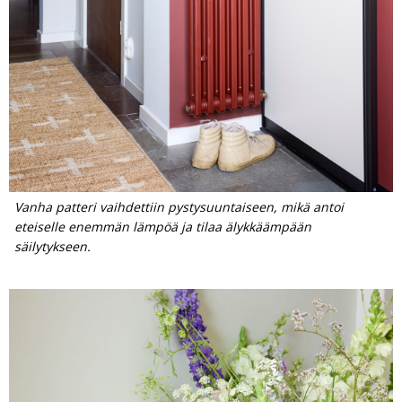
Vanha patteri vaihdettiin pystysuuntaiseen, mikä antoi
eteiselle enemmän lämpöä ja tilaa älykkäämpään
säilytykseen.