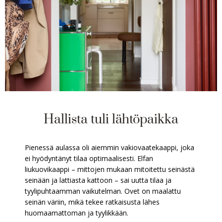
Hallista tuli lähtöpaikka
Pienessä aulassa oli aiemmin vakiovaatekaappi, joka
ei hyödyntänyt tilaa optimaalisesti. Elfan
liukuovikaappi – mittojen mukaan mitoitettu seinästä
seinään ja lattiasta kattoon – sai uutta tilaa ja
tyylipuhtaamman vaikutelman. Ovet on maalattu
seinän väriin, mikä tekee ratkaisusta lähes
huomaamattoman ja tyylikkään.