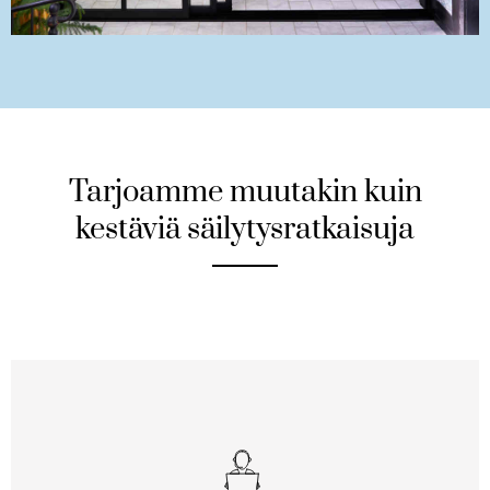
Tarjoamme muutakin kuin
kestäviä säilytysratkaisuja