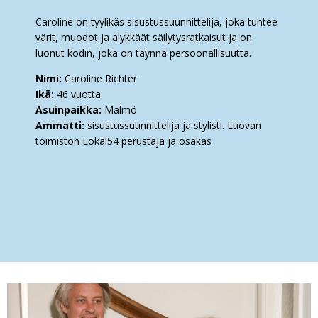
Caroline on tyylikäs sisustussuunnittelija, joka tuntee
värit, muodot ja älykkäät säilytysratkaisut ja on
luonut kodin, joka on täynnä persoonallisuutta.
Nimi:
Caroline Richter
Ikä:
46 vuotta
Asuinpaikka:
Malmö
Ammatti:
sisustussuunnittelija ja stylisti. Luovan
toimiston Lokal54 perustaja ja osakas