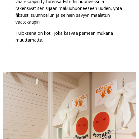
vaatekaapin tyttärensä Estridin huoneeksi ja
rakensivat sen sijaan makuuhuoneeseen uuden, yhtä
fiksusti suunnitellun ja seinien sävyyn maalatun
vaatekaapin.
Tuloksena on koti, joka kasvaa perheen mukana
muuttamatta.