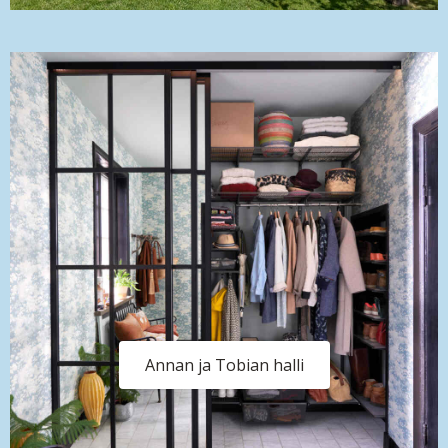
Annan ja Tobian halli