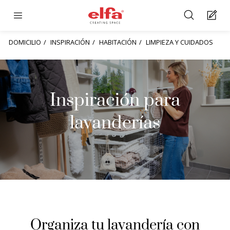
DOMICILIO
INSPIRACIÓN
HABITACIÓN
LIMPIEZA Y CUIDADOS
Inspiración para
lavanderías
Organiza tu lavandería con