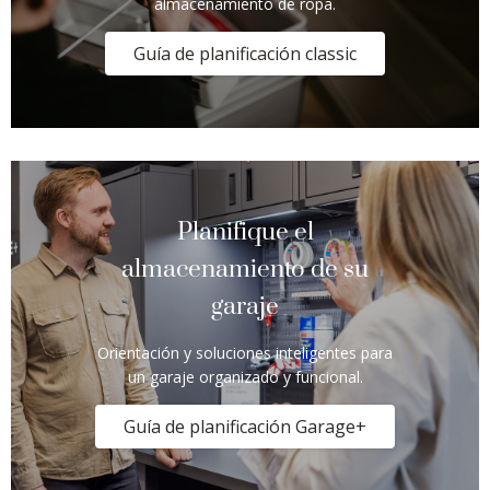
almacenamiento de ropa.
Guía de planificación classic
Planifique el
almacenamiento de su
garaje
Orientación y soluciones inteligentes para
un garaje organizado y funcional.
Guía de planificación Garage+