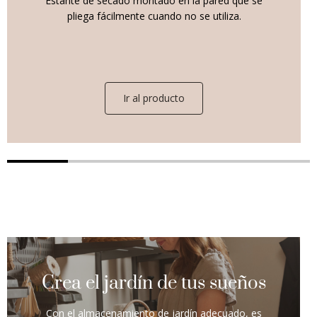
Estante de secado montado en la pared que se
pliega fácilmente cuando no se utiliza.
Ir al producto
Crea el jardín de tus sueños
Con el almacenamiento de jardín adecuado, es