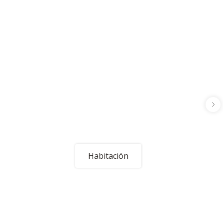
Habitación