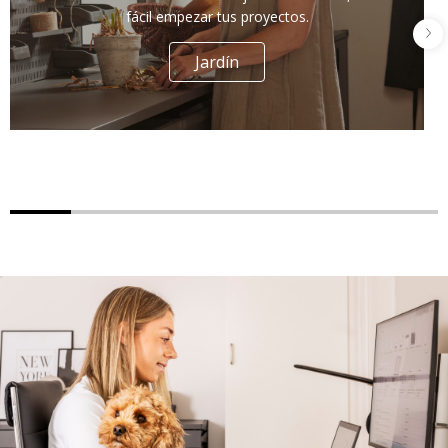
fácil empezar tus proyectos.
Jardín