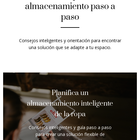
almacenamiento paso a
paso
Consejos inteligentes y orientación para encontrar
una solución que se adapte a tu espacio.
Planifica un
almacenamiento inteligente
de la ropa
Consejos inteligentes y guía paso a paso
para crear una solución flexible de