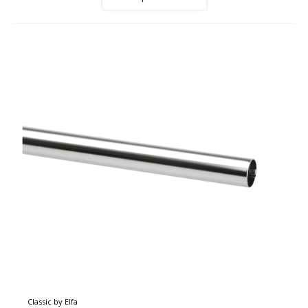
Classic by Elfa