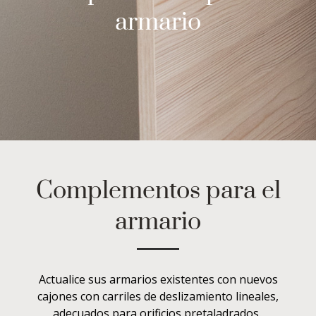
armario
Complementos para el
armario
Actualice sus armarios existentes con nuevos
cajones con carriles de deslizamiento lineales,
adecuados para orificios pretaladrados.