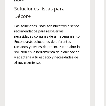
Décor+
D
Soluciones listas para
Décor+
E
p
Las soluciones listas son nuestros diseños
s
recomendados para resolver las
p
necesidades comunes de almacenamiento.
Encontrarás soluciones de diferentes
tamaños y niveles de precio. Puede abrir la
solución en la herramienta de planificación
y adaptarla a tu espacio y necesidades de
almacenamiento.