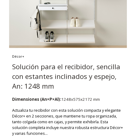
Décor+
Solución para el recibidor, sencilla
con estantes inclinados y espejo,
An: 1248 mm
Dimensiones (An×P×Al):
1248x575x2172 mm
Actualiza tu recibidor con esta solución compacta y elegante
Décor+ en 2 secciones, que mantiene tu ropa organizada,
tanto colgada como en cajas, y permite exhibirla. Esta
solución completa incluye nuestra robusta estructura Décor+
y varias funciones...