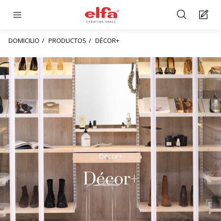
DOMICILIO
PRODUCTOS
DÉCOR+
Décor+
Décor+