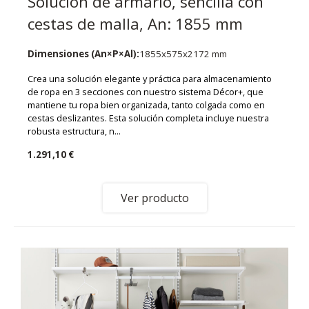
Solución de armario, sencilla con
cestas de malla, An: 1855 mm
Dimensiones (An×P×Al):
1855x575x2172 mm
Crea una solución elegante y práctica para almacenamiento
de ropa en 3 secciones con nuestro sistema Décor+, que
mantiene tu ropa bien organizada, tanto colgada como en
cestas deslizantes. Esta solución completa incluye nuestra
robusta estructura, n...
1.291,10 €
Ver producto