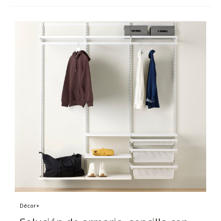
Décor+