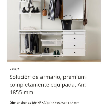
Décor+
Solución de armario, premium
completamente equipada, An:
1855 mm
Dimensiones (An×P×Al):
1855x575x2172 mm