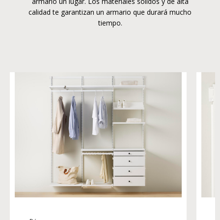
armario un lugar. Los materiales sólidos y de alta
calidad te garantizan un armario que durará mucho
tiempo.