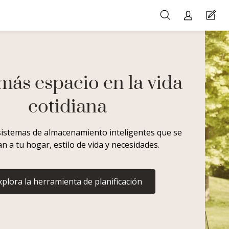
más espacio en la vida
cotidiana
istemas de almacenamiento inteligentes que se
n a tu hogar, estilo de vida y necesidades.
xplora la herramienta de planificación