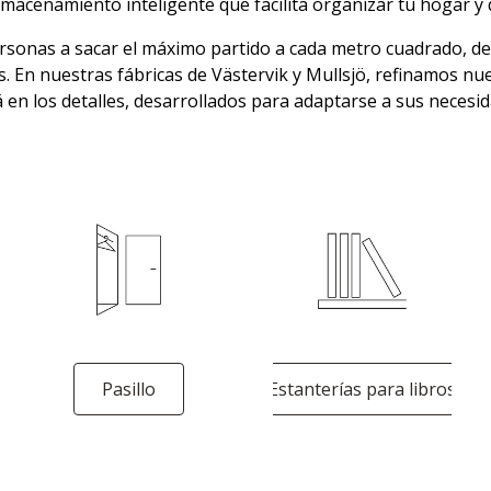
macenamiento inteligente que facilita organizar tu hogar y 
sonas a sacar el máximo partido a cada metro cuadrado, d
. En nuestras fábricas de Västervik y Mullsjö, refinamos n
 en los detalles, desarrollados para adaptarse a sus necesid
Pasillo
Estanterías para libros
A