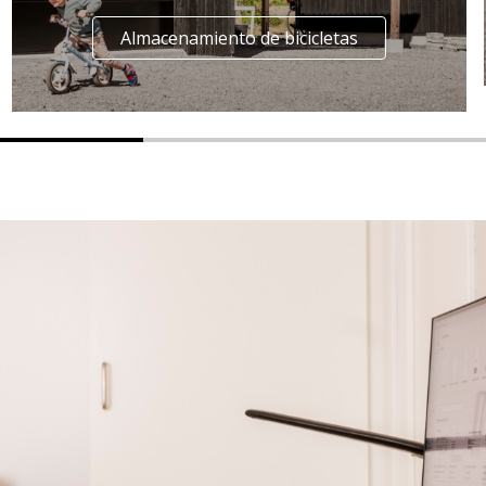
Almacenamiento de bicicletas