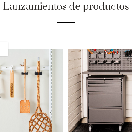
os
Lanzamientos de productos
a vida
e