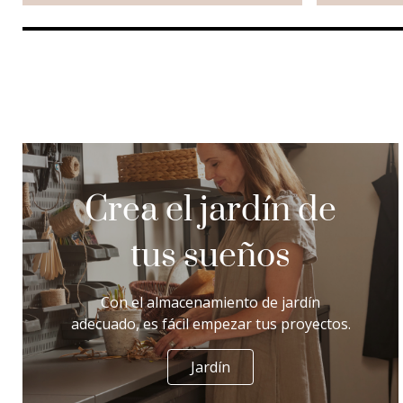
Crea el jardín de
tus sueños
Con el almacenamiento de jardín
adecuado, es fácil empezar tus proyectos.
Jardín