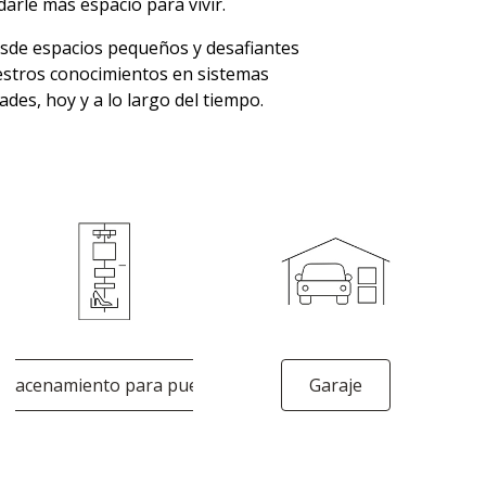
darle más espacio para vivir.
esde espacios pequeños y desafiantes
uestros conocimientos en sistemas
ades, hoy y a lo largo del tiempo.
lmacenamiento para puerta
Garaje