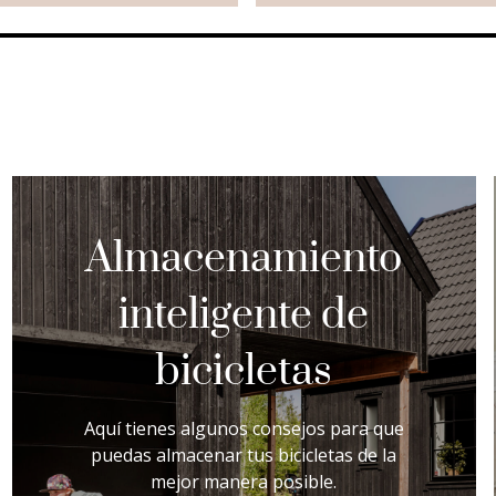
Almacenamiento
inteligente de
bicicletas
Aquí tienes algunos consejos para que
puedas almacenar tus bicicletas de la
mejor manera posible.