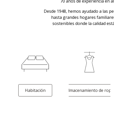
70 años de experiencia en al
Desde 1948, hemos ayudado a las per
hasta grandes hogares familiares
sostenibles donde la calidad está
Habitación
Almacenamiento de ropa