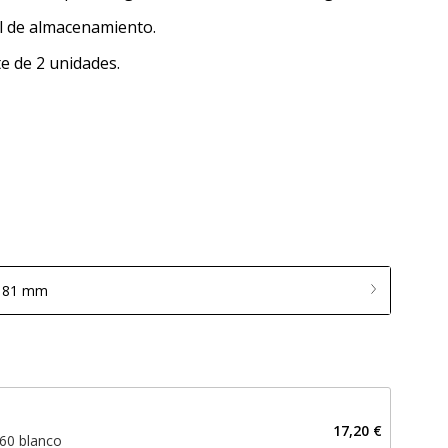
el de almacenamiento.
e de 2 unidades.
: 81 mm
17,20 €
 60 blanco