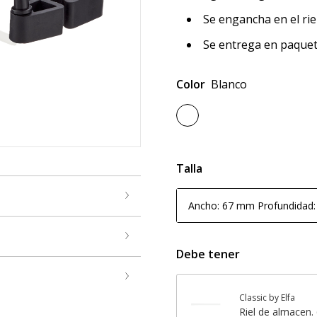
Se engancha en el ri
Se entrega en paquet
Color
Blanco
Talla
Ancho: 67 mm Profundidad
Debe tener
Classic by Elfa
Riel de almacen.