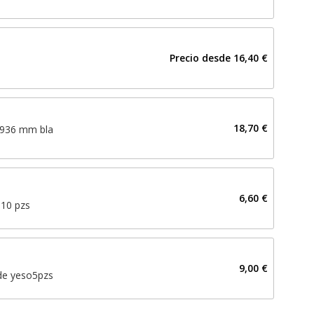
Precio desde
16,40 €
18,70 €
l 936 mm bla
6,60 €
 10 pzs
9,00 €
de yeso5pzs