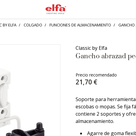
 BY ELFA
COLGADO
FUNCIONES DE ALMACENAMIENTO
GANCHO 
Classic by Elfa
Gancho abrazad pe
Precio recomendado
21,70 €
Soporte para herramienta
escobas o mopas. Se fija f
contiene 2 soportes y ofre
almacenamiento.
Agarre de goma flexi