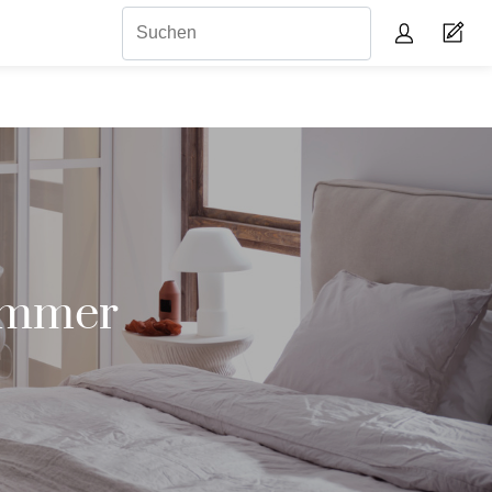
zimmer