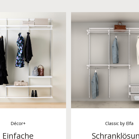
Décor+
Classic by Elfa
Einfache
Schranklösun