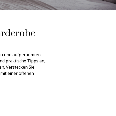
arderobe
nen und aufgeräumten
und praktische Tipps an,
en
. Verstecken Sie
 mit einer offenen