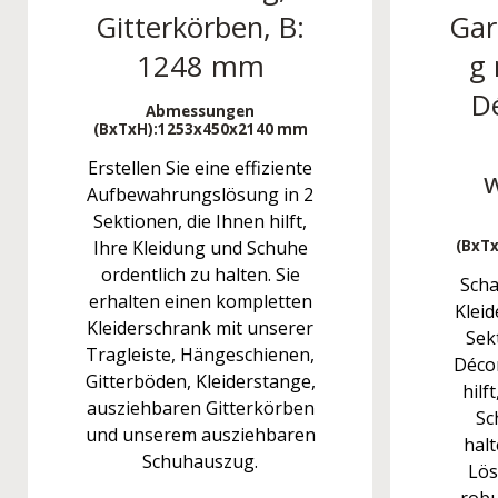
Gitterkörben, B:
Gar
1248 mm
g 
D
Abmessungen
(BxTxH):
1253x450x2140 mm
Erstellen Sie eine effiziente
w
Aufbewahrungslösung in 2
Sektionen, die Ihnen hilft,
Ihre Kleidung und Schuhe
(BxTx
ordentlich zu halten. Sie
Scha
erhalten einen kompletten
Klei
Kleiderschrank mit unserer
Sek
Tragleiste, Hängeschienen,
Déco
Gitterböden, Kleiderstange,
hilf
ausziehbaren Gitterkörben
Sc
und unserem ausziehbaren
halt
Schuhauszug.
Lös