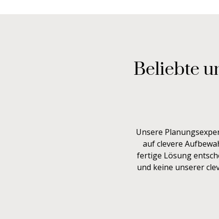
Beliebte u
Unsere Planungsexper
auf clevere Aufbewa
fertige Lösung entsch
und keine unserer cle