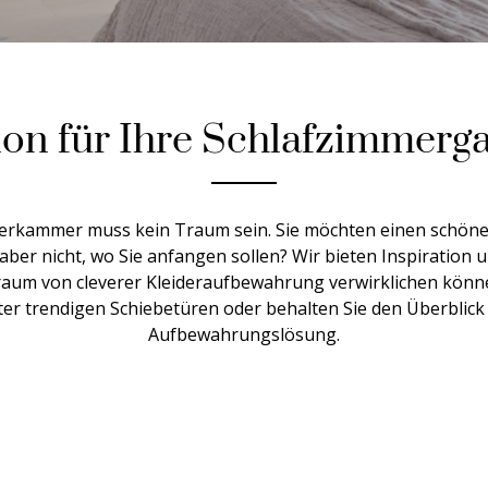
tion für Ihre Schlafzimmerg
derkammer muss kein Traum sein. Sie möchten einen schö
aber nicht, wo Sie anfangen sollen? Wir bieten Inspiration 
Traum von cleverer Kleideraufbewahrung verwirklichen
könn
ter trendigen Schiebetüren oder behalten Sie den Überblick
Aufbewahrungslösung.