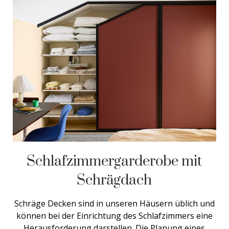
Schlafzimmergarderobe mit
Schrägdach
Schräge Decken sind in unseren Häusern üblich und
können bei der Einrichtung des Schlafzimmers eine
Herausforderung darstellen. Die Planung eines