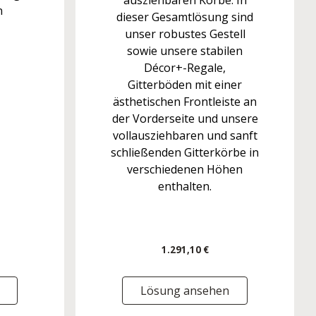
ausziehbaren Körbe. In
n
dieser Gesamtlösung sind
unser robustes Gestell
sowie unsere stabilen
Décor+-Regale,
Gitterböden mit einer
ästhetischen Frontleiste an
der Vorderseite und unsere
vollausziehbaren und sanft
schließenden Gitterkörbe in
verschiedenen Höhen
enthalten.
1.291,10 €
Lösung ansehen