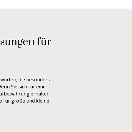
ösungen für
worfen, die besonders
nn Sie sich für eine
 Aufbewahrung erhalten
e für große und kleine