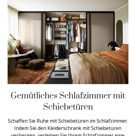
Gemütliches Schlafzimmer mit
Schiebetüren
Schaffen Sie Ruhe mit Schiebetüren im Schlafzimmer.
Indem Sie den Kleiderschrank mit Schiebetüren
verbergen, verleihen Sie Ihrem Schlafzimmer eine