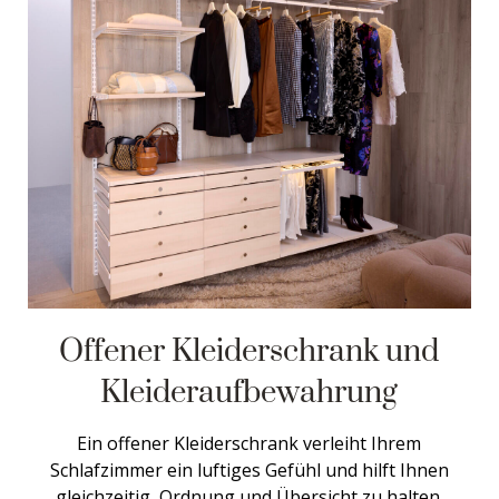
Offener Kleiderschrank und
Kleideraufbewahrung
Ein offener Kleiderschrank verleiht Ihrem
Schlafzimmer ein luftiges Gefühl und hilft Ihnen
gleichzeitig, Ordnung und Übersicht zu halten.