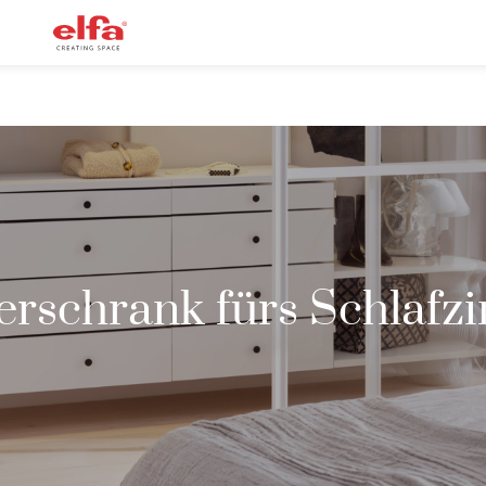
erschrank fürs Schlaf