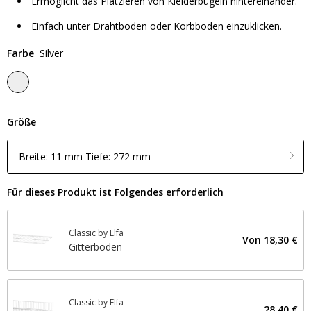
Ermöglicht das Platzieren von Kleiderbügeln hintereinander.
Einfach unter Drahtboden oder Korbboden einzuklicken.
Farbe
Silver
Größe
Breite: 11 mm Tiefe: 272 mm
Für dieses Produkt ist Folgendes erforderlich
Classic by Elfa
Von
18,30 €
Gitterboden
Classic by Elfa
28,40 €