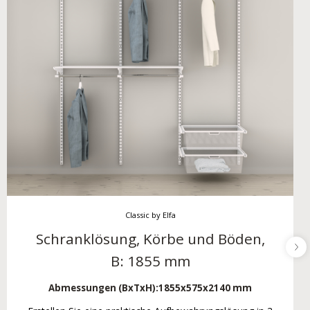
Classic by Elfa
Schranklösung, Körbe und Böden,
B: 1855 mm
Abmessungen (BxTxH):
1855x575x2140 mm