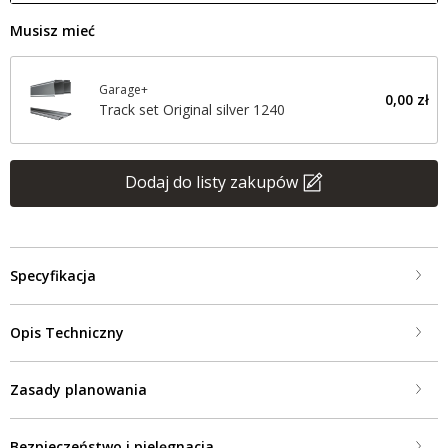
Musisz mieć
Garage+
0,00 zł
Track set Original silver 1240
Dodaj do listy zakupów
Specyfikacja
Opis Techniczny
Zasady planowania
Bezpieczeństwo i pielęgnacja