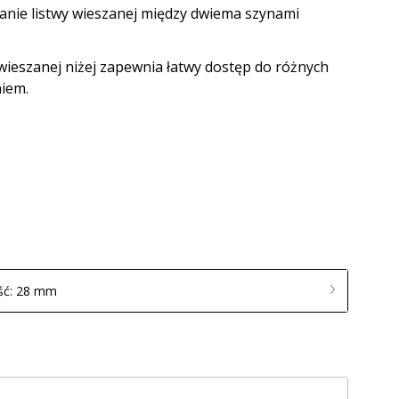
nie listwy wieszanej między dwiema szynami
 wieszanej niżej zapewnia łatwy dostęp do różnych
iem.
ść: 28 mm