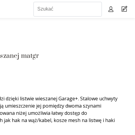
szanej matgr
i dzięki listwie wieszanej Garage+. Stalowe uchwyty
ają umieszczenie jej pomiędzy dwoma szynami
owana niżej umożliwia łatwy dostęp do
 jak hak na wąż/kabel, kosze mesh na listwę i haki