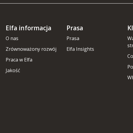
Elfa informacja
Prasa
K
O nas
Prasa
Wa
st
Zrównoważony rozwój
Elfa Insights
Co
Praca w Elfa
Po
Jakość
Wh