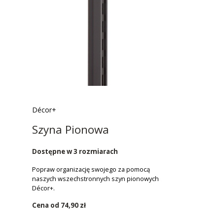
Décor+
Szyna Pionowa
Dostępne w 3 rozmiarach
Popraw organizację swojego za pomocą
naszych wszechstronnych szyn pionowych
Décor+.
Cena od
74,90 zł