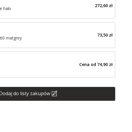
272,60 zł
e haki
73,50 zł
 60 matgrey
Cena od
74,90 zł
Dodaj do listy zakupów