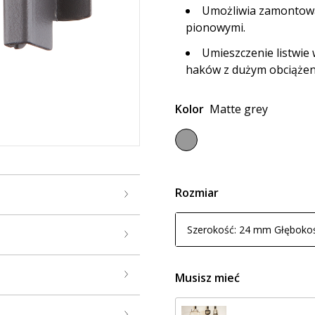
Umożliwia zamontowa
pionowymi.
Umieszczenie listwie
haków z dużym obciążen
Kolor
Matte grey
Rozmiar
Szerokość: 24 mm Głęboko
Musisz mieć