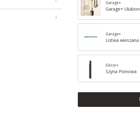
Garage+
Garage+ Ulubion
Garage+
Listwa wieszana
Décor+
Szyna Pionowa