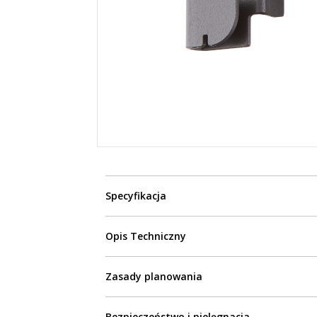
Specyfikacja
Opis Techniczny
Zasady planowania
Bezpieczeństwo i pielęgnacja