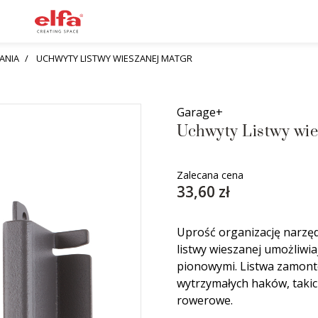
ANIA
UCHWYTY LISTWY WIESZANEJ MATGR
Garage+
Uchwyty Listwy wie
Zalecana cena
33,60 zł
Uprość organizację narzędz
listwy wieszanej umożliwi
pionowymi. Listwa zamont
wytrzymałych haków, takich
rowerowe.