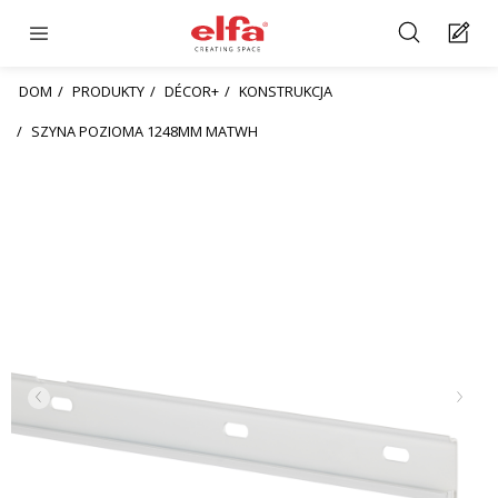
DOM
PRODUKTY
DÉCOR+
KONSTRUKCJA
SZYNA POZIOMA 1248MM MATWH