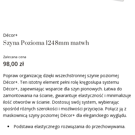
Décor+
Szyna Pozioma 1248mm matwh
Zalecana cena
98,00 zł
Popraw organizację dzięki wszechstronnej szynie poziomej
Décor+. Ten istotny element pełni rolę kręgosłupa systemu
Décor+, zapewniając wsparcie dla szyn pionowych. Łatwa do
zamontowania na ścianie, gwarantuje elastyczność i minimalizuje
ilość otworów w ścianie. Dostosuj swój system, wybierając
spośród różnych szerokości i możliwości przycięcia. Połącz ją z
maskownicą szyny poziomej Décor+ dla eleganckiego wyglądu.
Podstawa elastycznego rozwiązania do przechowywania.