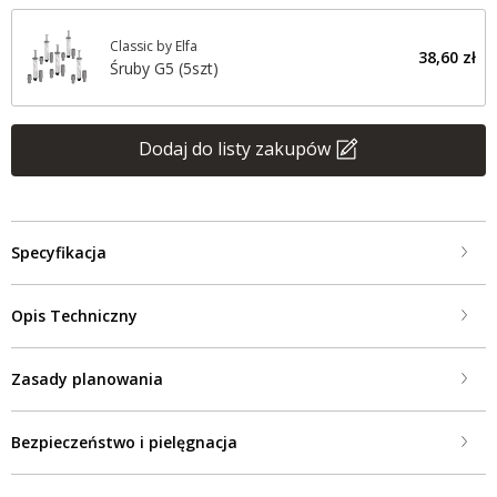
Classic by Elfa
38,60 zł
Śruby G5 (5szt)
Dodaj do listy zakupów
Specyfikacja
Opis Techniczny
Zasady planowania
Bezpieczeństwo i pielęgnacja