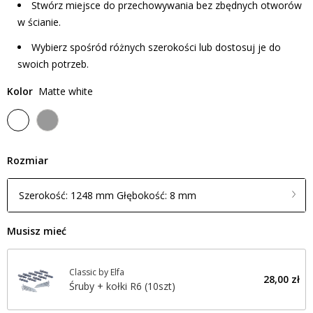
Stwórz miejsce do przechowywania bez zbędnych otworów
w ścianie.
Wybierz spośród różnych szerokości lub dostosuj je do
swoich potrzeb.
Kolor
Matte white
Rozmiar
Szerokość: 1248 mm Głębokość: 8 mm
Musisz mieć
Classic by Elfa
28,00 zł
Śruby + kołki R6 (10szt)