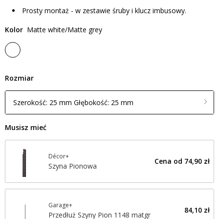
Prosty montaż - w zestawie śruby i klucz imbusowy.
Kolor
Matte white/Matte grey
Rozmiar
Szerokość: 25 mm Głębokość: 25 mm
Musisz mieć
Décor+
Cena od
74,90 zł
Szyna Pionowa
Garage+
84,10 zł
Przedłuż Szyny Pion 1148 matgr