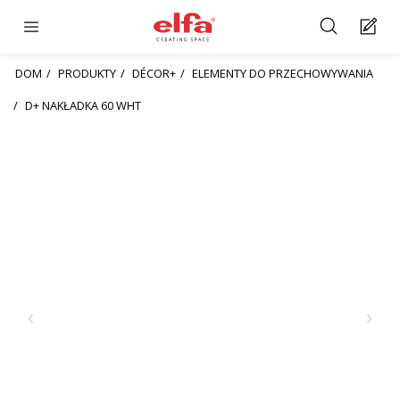
DOM
PRODUKTY
DÉCOR+
ELEMENTY DO PRZECHOWYWANIA
D+ NAKŁADKA 60 WHT