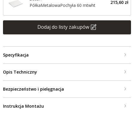
215,60 zł
PółkaMetalowaPochyła 60 mtwht
Dodaj do listy zakupów
Specyfikacja
Opis Techniczny
Bezpieczeństwo i pielęgnacja
Instrukcja Montażu