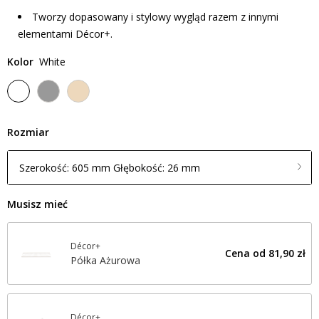
Tworzy dopasowany i stylowy wygląd razem z innymi
elementami Décor+.
Kolor
White
Rozmiar
Szerokość: 605 mm Głębokość: 26 mm
Musisz mieć
Décor+
Cena od
81,90 zł
Półka Ażurowa
Décor+