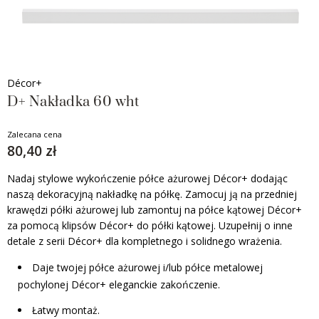
Décor+
D+ Nakładka 60 wht
Zalecana cena
80,40 zł
Nadaj stylowe wykończenie półce ażurowej Décor+ dodając
naszą dekoracyjną nakładkę na półkę. Zamocuj ją na przedniej
krawędzi półki ażurowej lub zamontuj na półce kątowej Décor+
za pomocą klipsów Décor+ do półki kątowej. Uzupełnij o inne
detale z serii Décor+ dla kompletnego i solidnego wrażenia.
Daje twojej półce ażurowej i/lub półce metalowej
pochylonej Décor+ eleganckie zakończenie.
Łatwy montaż.