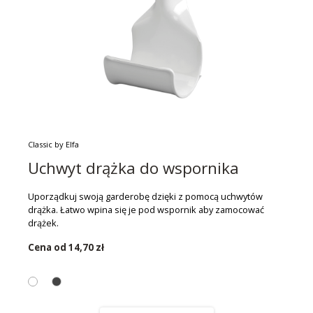
Classic by Elfa
Uchwyt drążka do wspornika
Uporządkuj swoją garderobę dzięki z pomocą uchwytów
drążka. Łatwo wpina się je pod wspornik aby zamocować
drążek.
Cena od
14,70 zł