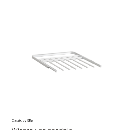
Classic by Elfa