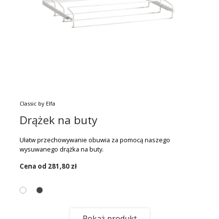
Classic by Elfa
Drążek na buty
Ułatw przechowywanie obuwia za pomocą naszego
wysuwanego drążka na buty.
Cena od
281,80 zł
Pokaż produkt