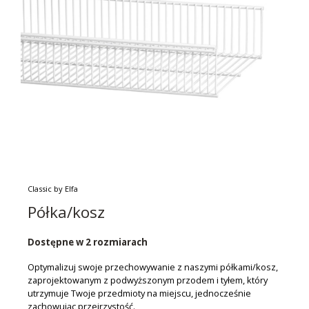
Classic by Elfa
Półka/kosz
Dostępne w 2 rozmiarach
Optymalizuj swoje przechowywanie z naszymi półkami/kosz,
zaprojektowanym z podwyższonym przodem i tyłem, który
utrzymuje Twoje przedmioty na miejscu, jednocześnie
zachowując przejrzystość.