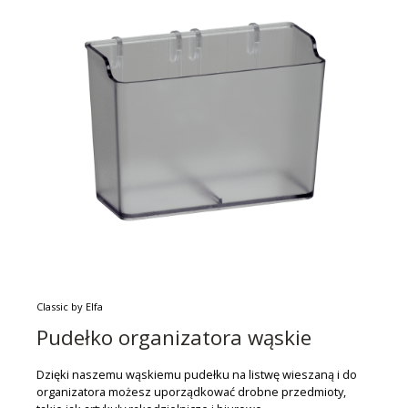
Classic by Elfa
Pudełko organizatora wąskie
Dzięki naszemu wąskiemu pudełku na listwę wieszaną i do
organizatora możesz uporządkować drobne przedmioty,