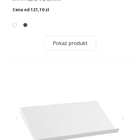
Cena od
121,10 zł
Pokaż produkt