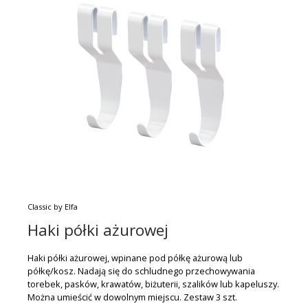
Classic by Elfa
Haki półki ażurowej
Haki półki ażurowej, wpinane pod półkę ażurową lub
półkę/kosz. Nadają się do schludnego przechowywania
torebek, pasków, krawatów, biżuterii, szalików lub kapeluszy.
Można umieścić w dowolnym miejscu. Zestaw 3 szt.