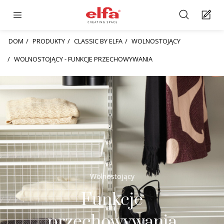
DOM
PRODUKTY
CLASSIC BY ELFA
WOLNOSTOJĄCY
WOLNOSTOJĄCY - FUNKCJE PRZECHOWYWANIA
Wolnostojący
Funkcje
przechowywania