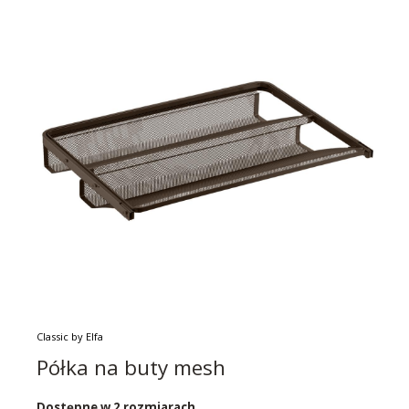
Classic by Elfa
Półka na buty mesh
Dostępne w 2 rozmiarach