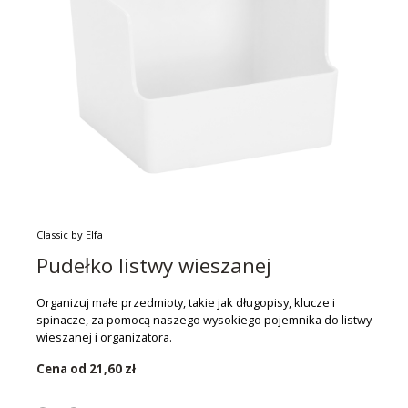
Classic by Elfa
Pudełko listwy wieszanej
Organizuj małe przedmioty, takie jak długopisy, klucze i
spinacze, za pomocą naszego wysokiego pojemnika do listwy
wieszanej i organizatora.
Cena od
21,60 zł