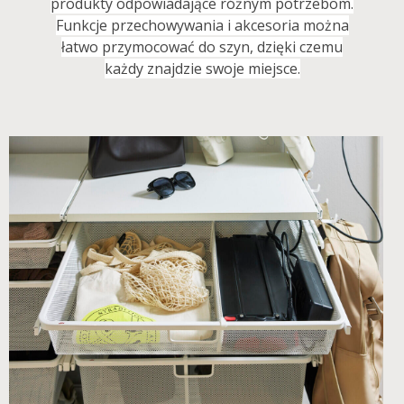
produkty odpowiadające różnym potrzebom.
Funkcje przechowywania i akcesoria można
łatwo przymocować do szyn, dzięki czemu
każdy znajdzie swoje miejsce.