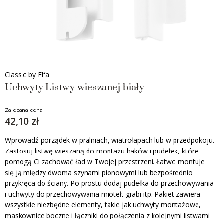
Classic by Elfa
Uchwyty Listwy wieszanej biały
Zalecana cena
42,10 zł
Wprowadź porządek w pralniach, wiatrołapach lub w przedpokoju.
Zastosuj listwę wieszaną do montażu haków i pudełek, które
pomogą Ci zachować ład w Twojej przestrzeni. Łatwo montuje
się ją między dwoma szynami pionowymi lub bezpośrednio
przykręca do ściany. Po prostu dodaj pudełka do przechowywania
i uchwyty do przechowywania mioteł, grabi itp. Pakiet zawiera
wszystkie niezbędne elementy, takie jak uchwyty montażowe,
maskownice boczne i łączniki do połączenia z kolejnymi listwami