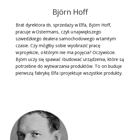
Björn Hoff
Brat dyrektora ds. sprzedaży w Elfa, Björn Hoff,
pracuje w Ostermans, czyli u największego
szwedzkiego dealera samochodowego w tamtym
czasie. Czy mógłby sobie wyobrazić pracę
w projekcie, o którym nie ma pojęcia? Oczywiście.
Björn uczy się spawać i budować urządzenia, które są
potrzebne do wytwarzania produktów. To on buduje
pierwszą fabrykę Elfa i projektuje wszystkie produkty.