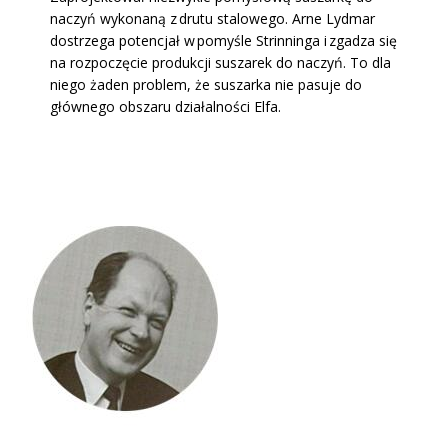
naczyń wykonaną z drutu stalowego. Arne Lydmar
dostrzega potencjał w pomyśle Strinninga i zgadza się
na rozpoczęcie produkcji suszarek do naczyń. To dla
niego żaden problem, że suszarka nie pasuje do
głównego obszaru działalności Elfa.