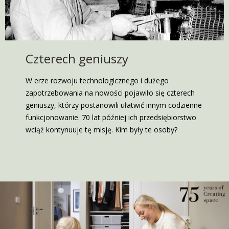
Czterech geniuszy
W erze rozwoju technologicznego i dużego
zapotrzebowania na nowości pojawiło się czterech
geniuszy, którzy postanowili ułatwić innym codzienne
funkcjonowanie. 70 lat później ich przedsiębiorstwo
wciąż kontynuuje tę misję. Kim były te osoby?