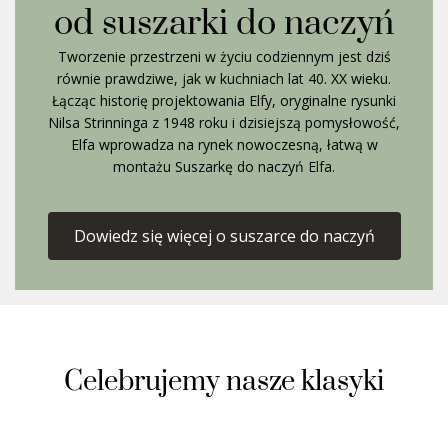
od suszarki do naczyń
Tworzenie przestrzeni w życiu codziennym jest dziś
równie prawdziwe, jak w kuchniach lat 40. XX wieku.
Łącząc historię projektowania Elfy, oryginalne rysunki
Nilsa Strinninga z 1948 roku i dzisiejszą pomysłowość,
Elfa wprowadza na rynek nowoczesną, łatwą w
montażu Suszarkę do naczyń Elfa.
Dowiedz się więcej o suszarce do naczyń
Celebrujemy nasze klasyki