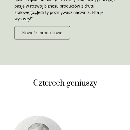
pasję w rozwój biznesu produktów z drutu
stalowego.„Jeśli ty pozmywasz naczynia, Elfa je
wysuszy!”
Nowości produktowe
Czterech geniuszy