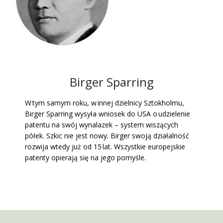
Birger Sparring
W tym samym roku, w innej dzielnicy Sztokholmu,
Birger Sparring wysyła wniosek do USA o udzielenie
patentu na swój wynalazek – system wiszących
półek. Szkic nie jest nowy. Birger swoją działalność
rozwija wtedy już od 15 lat. Wszystkie europejskie
patenty opierają się na jego pomyśle.