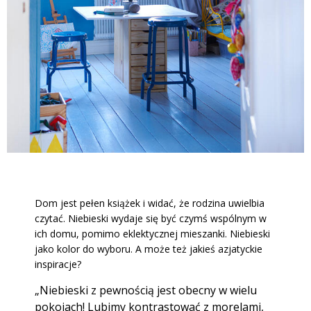
Dom jest pełen książek i widać, że rodzina uwielbia
czytać. Niebieski wydaje się być czymś wspólnym w
ich domu, pomimo eklektycznej mieszanki. Niebieski
jako kolor do wyboru. A może też jakieś azjatyckie
inspiracje?
„Niebieski z pewnością jest obecny w wielu
pokojach! Lubimy kontrastować z morelami,