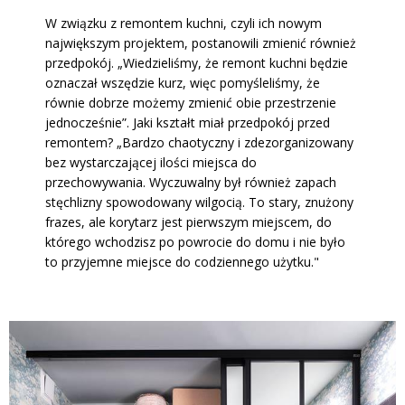
W związku z remontem kuchni, czyli ich nowym
największym projektem, postanowili zmienić również
przedpokój. „Wiedzieliśmy, że remont kuchni będzie
oznaczał wszędzie kurz, więc pomyśleliśmy, że
równie dobrze możemy zmienić obie przestrzenie
jednocześnie”. Jaki kształt miał przedpokój przed
remontem? „Bardzo chaotyczny i zdezorganizowany
bez wystarczającej ilości miejsca do
przechowywania. Wyczuwalny był również zapach
stęchlizny spowodowany wilgocią. To stary, znużony
frazes, ale korytarz jest pierwszym miejscem, do
którego wchodzisz po powrocie do domu i nie było
to przyjemne miejsce do codziennego użytku."