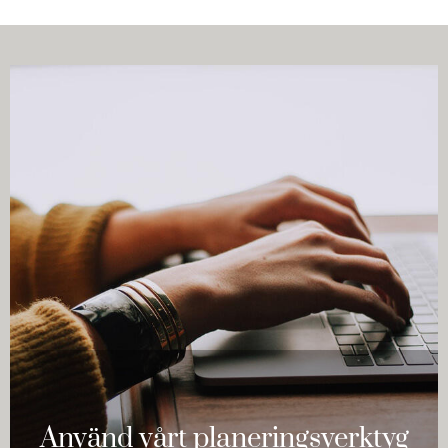
Använd vårt planeringsverktyg