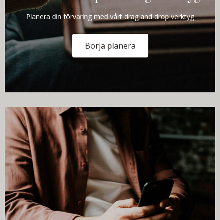
Planera din förvaring med vårt drag and drop verktyg
Börja planera