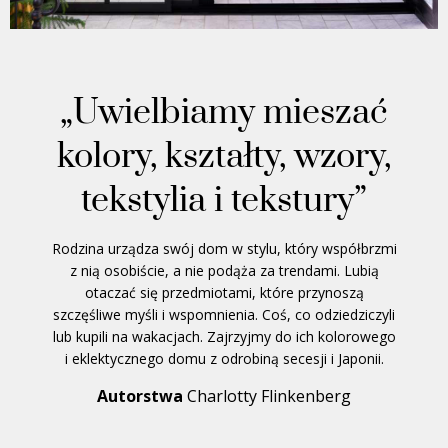
„Uwielbiamy mieszać
kolory, kształty, wzory,
tekstylia i tekstury”
Rodzina urządza swój dom w stylu, który współbrzmi
z nią osobiście, a nie podąża za trendami. Lubią
otaczać się przedmiotami, które przynoszą
szczęśliwe myśli i wspomnienia. Coś, co odziedziczyli
lub kupili na wakacjach. Zajrzyjmy do ich kolorowego
i eklektycznego domu z odrobiną secesji i Japonii.
Autorstwa
Charlotty Flinkenberg