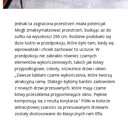
Jednak ta zagracona przestrzeń miała potencjał.
Mogli zmaksymalizować przestrzeń, budując aż do
sufitu na wysokości 290 cm. Rodzinie podobało się
duże lustro w przedpokoju, które było tam, kiedy się
wprowadzali i chcieli zachować to uczucie. W
przedpokoju nie zabrakło również czarnych
elementów wykończeniowych, takich jak listwy
przypodłogowe, cokoły, ościeżnice drzwi i okien.
„Zawsze lubiłam czarne wykończenia, które tworzą
atrakcyjną ramę. Dlatego byliśmy bardzo zadowoleni
z nowych drzwi przesuwnych, które mają czarne
listwy przeszklenia przypominające okno. Pięknie
komponują się z resztą korytarza.” Półki w kolorze
antracytowej szarości za przesuwanymi drzwiami
zostały dostosowane do klasycznych ram Elfa.