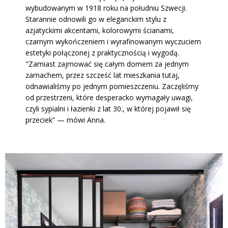
wybudowanym w 1918 roku na południu Szwecji.
Starannie odnowili go w eleganckim stylu z
azjatyckimi akcentami, kolorowymi ścianami,
czarnym wykończeniem i wyrafinowanym wyczuciem
estetyki połączonej z praktycznością i wygodą.
"Zamiast zajmować się całym domem za jednym
zamachem, przez szcześć lat mieszkania tutaj,
odnawialiśmy po jednym pomieszczeniu. Zaczęliśmy
od przestrzeni, które desperacko wymagały uwagi,
czyli sypialni i łazienki z lat 30., w której pojawił się
przeciek” — mówi Anna.