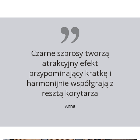
Czarne szprosy tworzą
atrakcyjny efekt
przypominający kratkę i
harmonijnie współgrają z
resztą korytarza
Anna