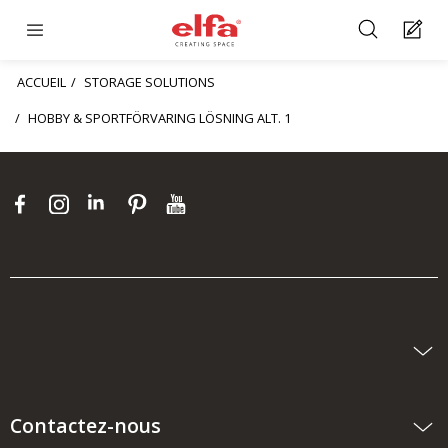
ACCUEIL
STORAGE SOLUTIONS
HOBBY & SPORTFÖRVARING LÖSNING ALT. 1
Contactez-nous