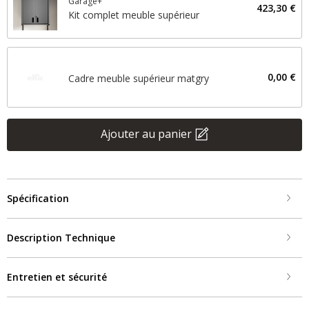
Garage+
423,30 €
Kit complet meuble supérieur
0,00 €
Cadre meuble supérieur matgry
Ajouter au panier
Spécification
Description Technique
Entretien et sécurité