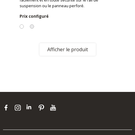
facilement et en toute sécurité sur le rail de
suspension ou le panneau perforé.
Prix configuré
Afficher le produit