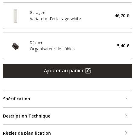
Garage+
46,70 €
Variateur d'éclairage white
Décor+
5,40 €
Organisateur de câbles
Ajouter au panier
Spécification
Description Technique
Règles de planification