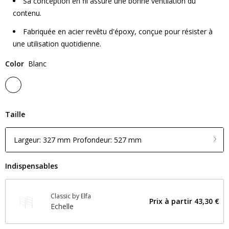
Sa conception en fil assure une bonne ventilation du
contenu.
Fabriquée en acier revêtu d'époxy, conçue pour résister à
une utilisation quotidienne.
Color
Blanc
Taille
Largeur: 327 mm Profondeur: 527 mm
Indispensables
Classic by Elfa
Prix ​​à partir
43,30 €
Echelle