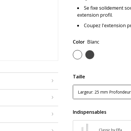
Se fixe solidement so
extension profil.
Coupez l'extension pr
Color
Blanc
Taille
Largeur: 25 mm Profondeu
Indispensables
Classic by Elfa