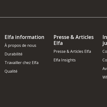
Elfa information
Presse & Articles
I
Elfa
j
À propos de nous
Presse & Articles Elfa
Co
Durabilité
Elfa Insights
Co
Travailler chez Elfa
Av
Qualité
Wh