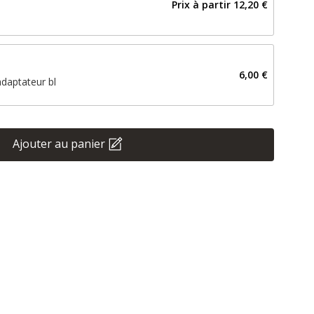
Prix ​​à partir
12,20 €
6,00 €
adaptateur bl
Ajouter au panier