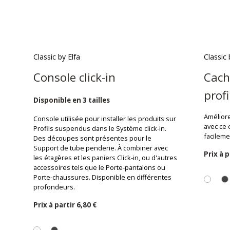
Classic by Elfa
Classic 
Console click-in
Cach
profi
Disponible en 3 tailles
Amélior
Console utilisée pour installer les produits sur
avec ce 
Profils suspendus dans le Système click-in.
facilemen
Des découpes sont présentes pour le
Support de tube penderie. À combiner avec
Prix ​​à 
les étagères et les paniers Click-in, ou d'autres
accessoires tels que le Porte-pantalons ou
Porte-chaussures. Disponible en différentes
profondeurs.
Prix ​​à partir
6,80 €