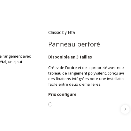
Classic by Elfa
Panneau perforé
de rangement avec
Disponible en 3 tailles
tal, un ajout
Créez de l'ordre et de la propreté avec notre
tableau de rangement polyvalent, conçu avec
des fixations intégrées pour une installation
facile entre deux crémaillères.
Prix configuré