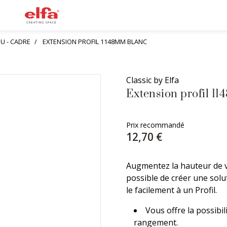
U - CADRE
EXTENSION PROFIL 1148MM BLANC
Classic by Elfa
Extension profil 1
Prix recommandé
12,70 €
Augmentez la hauteur de vo
possible de créer une sol
le facilement à un Profil.
Vous offre la possibi
rangement.