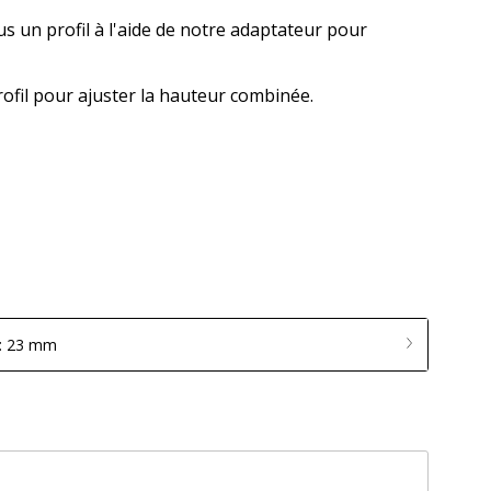
us un profil à l'aide de notre adaptateur pour
ofil pour ajuster la hauteur combinée.
r: 23 mm