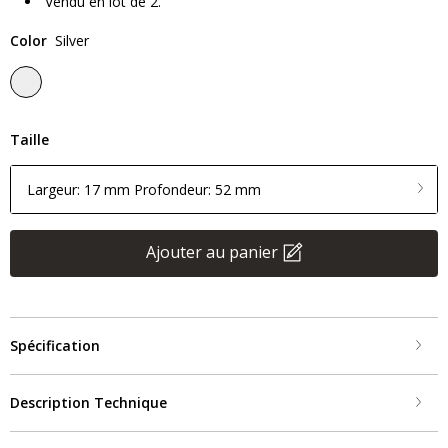
Vendu en lot de 2.
Color
Silver
Taille
Largeur: 17 mm Profondeur: 52 mm
Ajouter au panier
Spécification
Description Technique