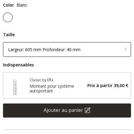
Color
Blanc
Taille
Largeur: 605 mm Profondeur: 40 mm
Indispensables
Classic by Elfa
Prix ​​à partir
39,00 €
Montant pour système
autoportant
Ajouter au panier