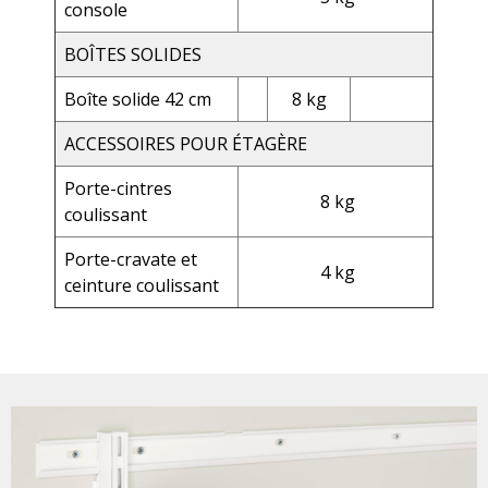
console
BOÎTES SOLIDES
Boîte solide 42 cm
8 kg
ACCESSOIRES POUR ÉTAGÈRE
Porte-cintres
8 kg
coulissant
Porte-cravate et
4 kg
ceinture coulissant