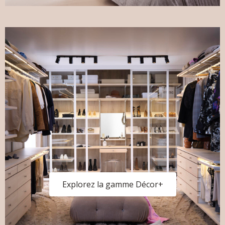
Explorez la gamme Décor+