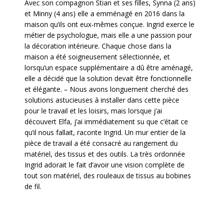
Avec son compagnon Stian et ses filles, Synna (2 ans)
et Minny (4 ans) elle a emménagé en 2016 dans la
maison qu’ils ont eux-mêmes conçue. Ingrid exerce le
métier de psychologue, mais elle a une passion pour
la décoration intérieure. Chaque chose dans la
maison a été soigneusement sélectionnée, et
lorsqu’un espace supplémentaire a dû être aménagé,
elle a décidé que la solution devait être fonctionnelle
et élégante. – Nous avons longuement cherché des
solutions astucieuses à installer dans cette pièce
pour le travail et les loisirs, mais lorsque j’ai
découvert Elfa, j’ai immédiatement su que c’était ce
qu’il nous fallait, raconte Ingrid. Un mur entier de la
pièce de travail a été consacré au rangement du
matériel, des tissus et des outils. La très ordonnée
Ingrid adorait le fait d’avoir une vision complète de
tout son matériel, des rouleaux de tissus au bobines
de fil.