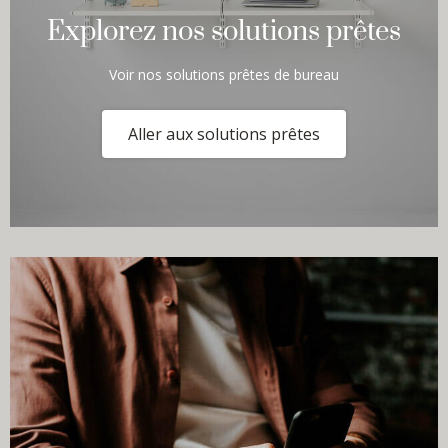
Explorez nos solutions prêtes
Voir nos solutions prêtes de bureau
Aller aux solutions prêtes