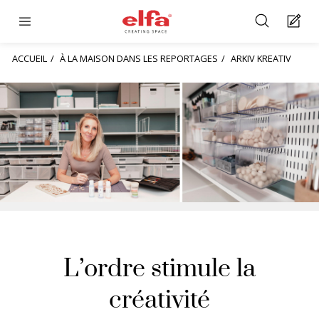
ACCUEIL
À LA MAISON DANS LES REPORTAGES
ARKIV KREATIV
L’ordre stimule la
créativité