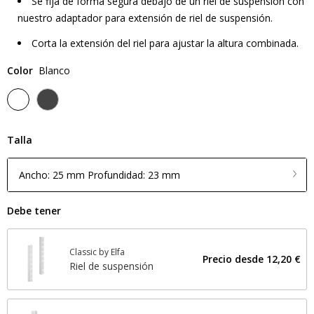
Se fija de forma segura debajo de un riel de suspensión con
nuestro adaptador para extensión de riel de suspensión.
Corta la extensión del riel para ajustar la altura combinada.
Color
Blanco
Talla
Ancho: 25 mm Profundidad: 23 mm
Debe tener
Classic by Elfa
Precio desde
12,20 €
Riel de suspensión