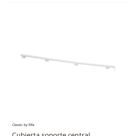
Classic by Elfa
Cubierta soporte central