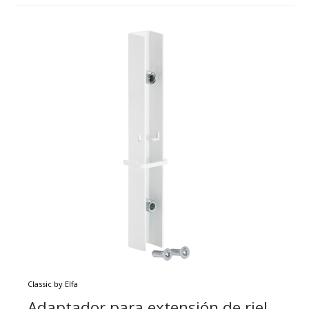
Classic by Elfa
Adaptador para extensión de riel