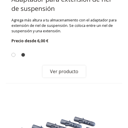
de suspensión
Agrega más altura a tu almacenamiento con el adaptador para
extensión de riel de suspensión. Se coloca entre un riel de
suspensión y una extensión.
Precio desde
6,00 €
Ver producto