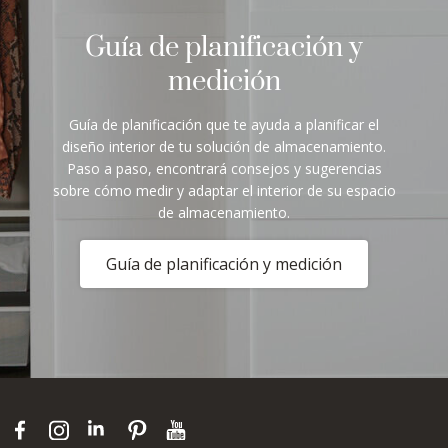
Guía de planificación y
medición
Guía de planificación que te ayuda a planificar el
diseño interior de tu solución de almacenamiento.
Paso a paso, encontrará consejos y sugerencias
sobre cómo medir y adaptar el interior de su espacio
de almacenamiento.
Guía de planificación y medición