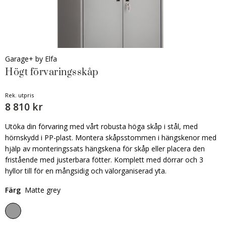
Garage+ by Elfa
Högt förvaringsskåp
Rek. utpris
8 810 kr
Utöka din förvaring med vårt robusta höga skåp i stål, med
hörnskydd i PP-plast. Montera skåpsstommen i hängskenor med
hjälp av monteringssats hängskena för skåp eller placera den
fristående med justerbara fötter. Komplett med dörrar och 3
hyllor till för en mångsidig och välorganiserad yta.
Färg
Matte grey