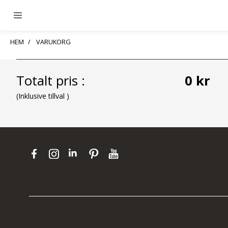
HEM
VARUKORG
Totalt pris :
0 kr
(Inklusive tillval )