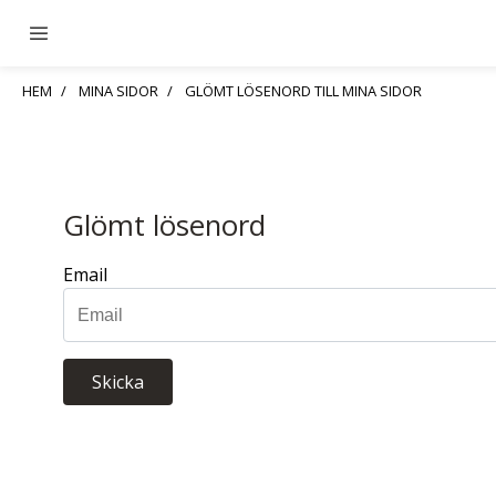
HEM
MINA SIDOR
GLÖMT LÖSENORD TILL MINA SIDOR
Glömt lösenord
Email
Skicka