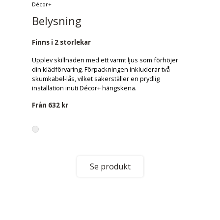
Décor+
Belysning
Finns i 2 storlekar
Upplev skillnaden med ett varmt ljus som förhöjer
din klädförvaring. Förpackningen inkluderar två
skumkabel-lås, vilket säkerställer en prydlig
installation inuti Décor+ hängskena.
Från
632 kr
Se produkt