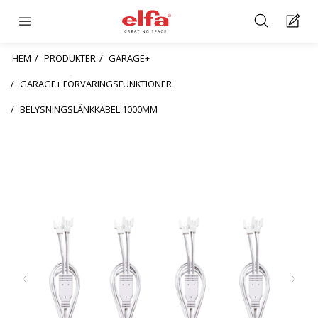
HEM
PRODUKTER
GARAGE+
GARAGE+ FÖRVARINGSFUNKTIONER
BELYSNINGSLÄNKKABEL 1000MM