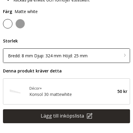
Färg
Matte white
Storlek
Bredd: 8 mm Djup: 324 mm Höjd: 25 mm
Denna produkt kräver detta
Décor+
50 kr
Konsol 30 mattewhite
Lägg till inköpslista