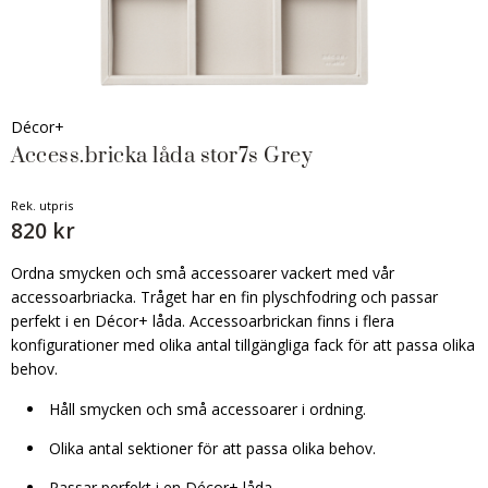
Décor+
Access.bricka låda stor7s Grey
Rek. utpris
820 kr
Ordna smycken och små accessoarer vackert med vår
accessoarbriacka. Tråget har en fin plyschfodring och passar
perfekt i en Décor+ låda. Accessoarbrickan finns i flera
konfigurationer med olika antal tillgängliga fack för att passa olika
behov.
Håll smycken och små accessoarer i ordning.
Olika antal sektioner för att passa olika behov.
Passar perfekt i en Décor+ låda.