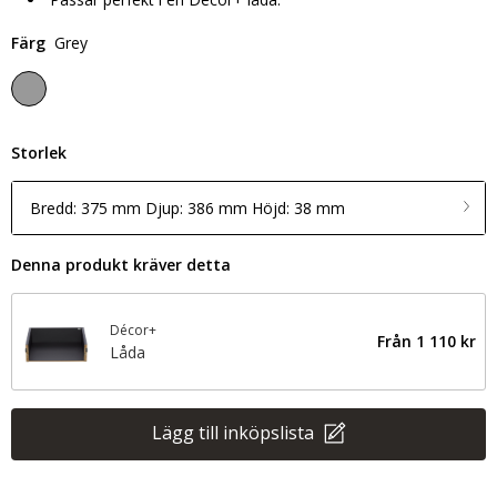
Färg
Grey
Storlek
Bredd: 375 mm Djup: 386 mm Höjd: 38 mm
Denna produkt kräver detta
Décor+
Från
1 110 kr
Låda
Lägg till inköpslista