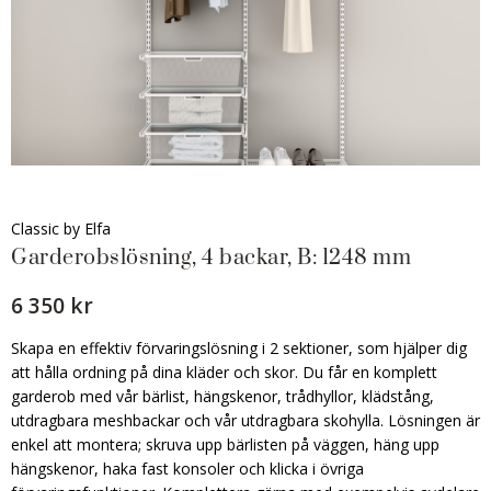
Classic by Elfa
Garderobslösning, 4 backar, B: 1248 mm
6 350 kr
Skapa en effektiv förvaringslösning i 2 sektioner, som hjälper dig
att hålla ordning på dina kläder och skor. Du får en komplett
garderob med vår bärlist, hängskenor, trådhyllor, klädstång,
utdragbara meshbackar och vår utdragbara skohylla. Lösningen är
enkel att montera; skruva upp bärlisten på väggen, häng upp
hängskenor, haka fast konsoler och klicka i övriga