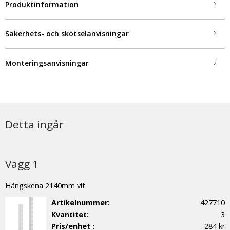
Produktinformation
Säkerhets- och skötselanvisningar
Monteringsanvisningar
Detta ingår
Vägg 1
Hängskena 2140mm vit
Artikelnummer:
427710
Kvantitet:
3
Pris/enhet :
284 kr