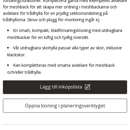
förvaringsfunktioner. Komplettera gärna med exempelvis avdelare
för meshback för att skapa mer ordning i meshbackarna och
avdelare för trådhylla för en prydlig sektionsindelning på
trådhyllorna. Skruv och plugg för montering ingår ej.
En smart, kompakt, klädförvaringslösning med utdragbara
meshbackar för en luftig och tydlig översikt.
Vår utdragbara skohylla passar alla typer av skor, inklusive
klackskor.
Kan kompletteras med smarta avdelare för meshback
och/eller trådhylla.
Lägg till inköpslista
Öppna lösning i planeringsverktyget