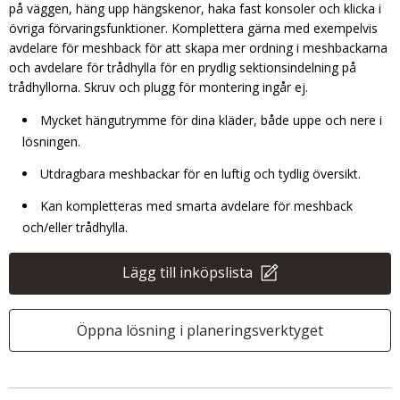
på väggen, häng upp hängskenor, haka fast konsoler och klicka i
övriga förvaringsfunktioner. Komplettera gärna med exempelvis
avdelare för meshback för att skapa mer ordning i meshbackarna
och avdelare för trådhylla för en prydlig sektionsindelning på
trådhyllorna. Skruv och plugg för montering ingår ej.
Mycket hängutrymme för dina kläder, både uppe och nere i
lösningen.
Utdragbara meshbackar för en luftig och tydlig översikt.
Kan kompletteras med smarta avdelare för meshback
och/eller trådhylla.
Lägg till inköpslista
Öppna lösning i planeringsverktyget