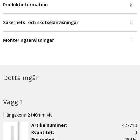
Produktinformation
Säkerhets- och skötselanvisningar
Monteringsanvisningar
Detta ingår
Vägg 1
Hängskena 2140mm vit
Artikelnummer:
427710
Kvantitet:
4
Pris/enhet :
284 kr