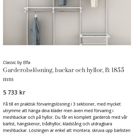
Classic by Elfa
Garderobslösning, backar och hyllor, B: 1855
mm
5 733 kr
Få till en praktisk förvaringslösning i 3 sektioner, med mycket
utrymme att hänga dina kläder men även med förvaring i
meshbackar och på hyllor. Du får en komplett garderob med vår
bärlist, hängskenor, trådhyllor, klädstång och utdragbara
meshbackar. Lösningen är enkel att montera; skruva upp bärlisten