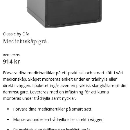
Classic by Elfa
Medicinskåp grå
Rek. utpris
914 kr
Förvara dina medicinartiklar på ett praktiskt och smart sätt i vårt
medicinskåp. Skåpet monteras enkelt under en trådhylla eller
direkt i väggen. I paketet ingår även en praktisk slanghållare till din
dammsugare. Levereras med en infästning för att kunna
monteras under trådhylla samt nycklar.
Förvara dina medicinartiklar på smart sätt.
Monteras under en trådhylla eller direkt i väggen.
En praktisk slanghållare och kroklist ingår.