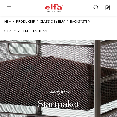
HEM
PRODUKTER
CLASSIC BY ELFA
BACKSYSTEM
BACKSYSTEM - STARTPAKET
Backsystem
Startpaket