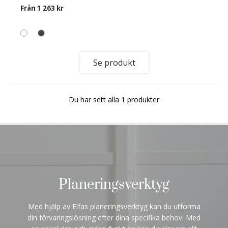
Från
1 263 kr
Se produkt
Du har sett alla 1 produkter
Planeringsverktyg
Med hjälp av Elfas planeringsverktyg kan du utforma
din förvaringslösning efter dina specifika behov. Med